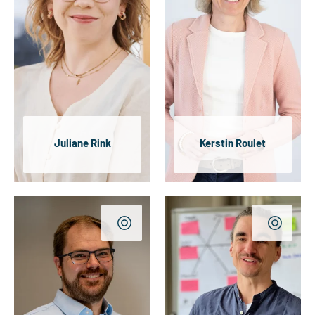
Juliane Rink
Kerstin Roulet