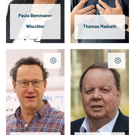
Paula Bemmann-
Wöschler
Thomas Maikath