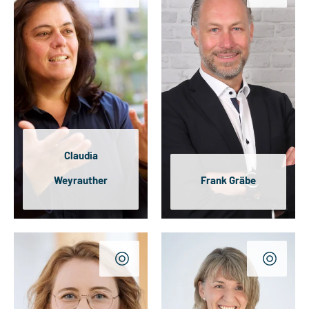
Claudia
Weyrauther
Frank Gräbe