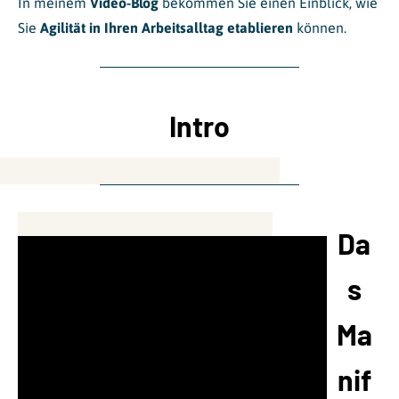
In meinem
Video-Blog
bekommen Sie einen Einblick, wie
Sie
Agilität in Ihren Arbeitsalltag etablieren
können.
Intro
Da
s
Ma
nif