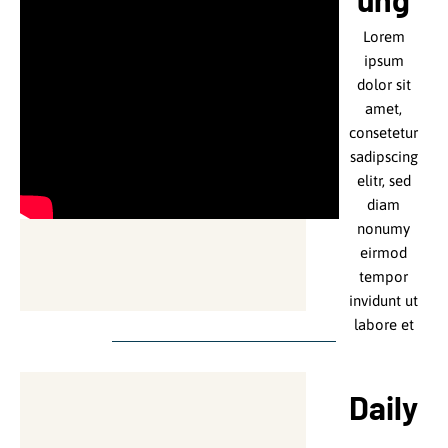
Lorem
Lorem
ipsum
ipsum
dolor sit
dolor sit
amet.
amet,
consetetur
Lorem
sadipscing
ipsum
elitr, sed
dolor sit
diam
amet,
nonumy
consetetur
eirmod
sadipscing
tempor
elitr, sed
invidunt ut
diam
labore et
nonumy
dolore
eirmod
magna
tempor
Daily
aliquyam
invidunt ut
erat, sed
labore et
diam