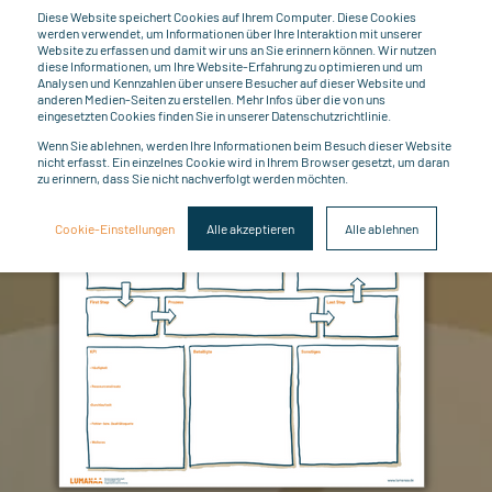
Diese Website speichert Cookies auf Ihrem Computer. Diese Cookies
werden verwendet, um Informationen über Ihre Interaktion mit unserer
Website zu erfassen und damit wir uns an Sie erinnern können. Wir nutzen
diese Informationen, um Ihre Website-Erfahrung zu optimieren und um
Analysen und Kennzahlen über unsere Besucher auf dieser Website und
anderen Medien-Seiten zu erstellen. Mehr Infos über die von uns
eingesetzten Cookies finden Sie in unserer Datenschutzrichtlinie.
Prozessdefinition
Wenn Sie ablehnen, werden Ihre Informationen beim Besuch dieser Website
nicht erfasst. Ein einzelnes Cookie wird in Ihrem Browser gesetzt, um daran
Definieren Sie den Prozess!
zu erinnern, dass Sie nicht nachverfolgt werden möchten.
Cookie-Einstellungen
Alle akzeptieren
Alle ablehnen