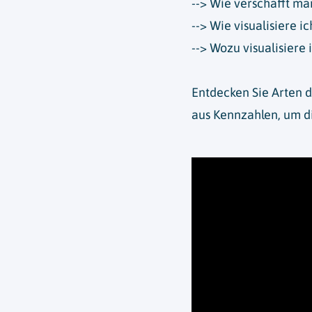
--> Wie verschafft ma
--> Wie visualisiere i
--> Wozu visualisiere 
Entdecken Sie Arten d
aus Kennzahlen, um di