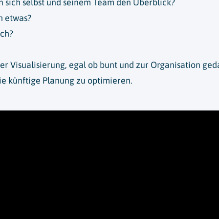
n sich selbst und seinem Team den Überblick?
ch etwas?
ich?
er Visualisierung, egal ob bunt und zur Organisation ge
e künftige Planung zu optimieren.