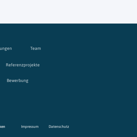
tungen
Team
Referenzprojekte
Bewerbung
cken
Impressum
Datenschutz