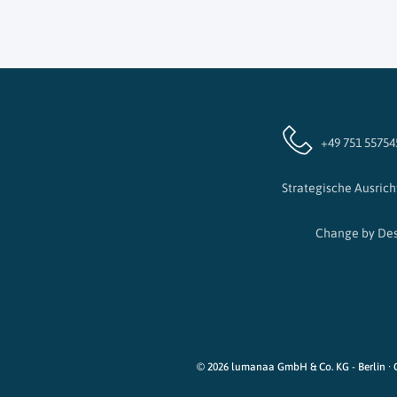
+49 751 55754
Strategische Ausric
Change by De
© 2026 lumanaa GmbH & Co. KG
- Berlin 