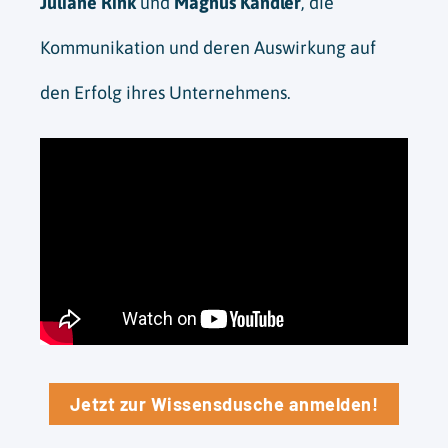
Juliane Rink
und
Magnus Kandler
, die
Kommunikation und deren Auswirkung auf
den Erfolg ihres Unternehmens.
Jetzt zur Wissensdusche anmelden!