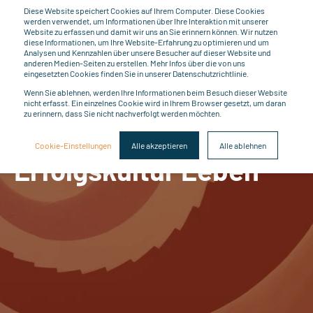
Diese Website speichert Cookies auf Ihrem Computer. Diese Cookies
werden verwendet, um Informationen über Ihre Interaktion mit unserer
Website zu erfassen und damit wir uns an Sie erinnern können. Wir nutzen
diese Informationen, um Ihre Website-Erfahrung zu optimieren und um
Analysen und Kennzahlen über unsere Besucher auf dieser Website und
anderen Medien-Seiten zu erstellen. Mehr Infos über die von uns
eingesetzten Cookies finden Sie in unserer Datenschutzrichtlinie.
Wenn Sie ablehnen, werden Ihre Informationen beim Besuch dieser Website
Juliane Rink
LESEZEIT 1 MINUTEN
nicht erfasst. Ein einzelnes Cookie wird in Ihrem Browser gesetzt, um daran
zu erinnern, dass Sie nicht nachverfolgt werden möchten.
Wissensdusche -
Cookie-Einstellungen
Alle akzeptieren
Alle ablehnen
Erfolgskultur Leben