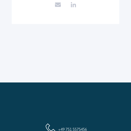
+49 751 5575456