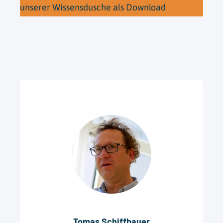
unserer Wissensdusche als Download
Tomas Schiffbauer