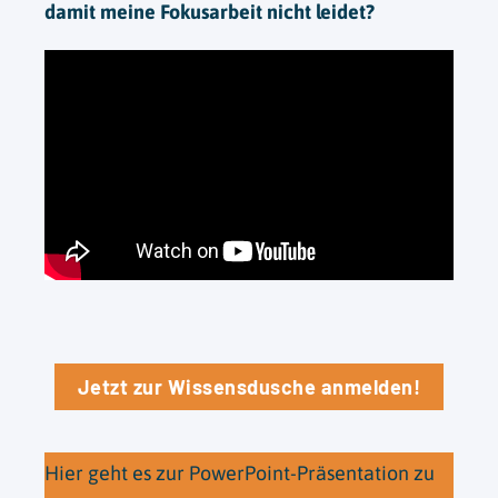
damit meine Fokusarbeit nicht leidet?
Jetzt zur Wissensdusche anmelden!
Hier geht es zur PowerPoint-Präsentation zu